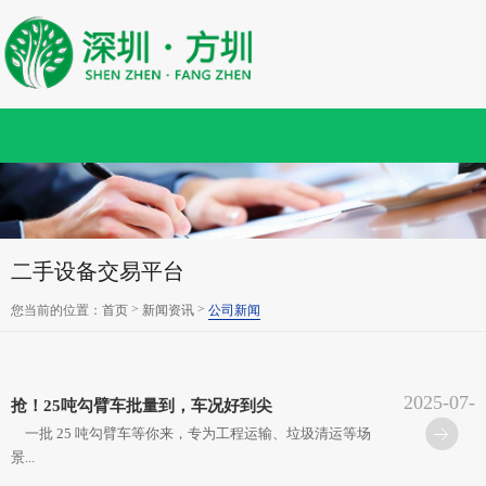
二手设备交易平台
>
>
您当前的位置：
首页
新闻资讯
公司新闻
2025-07-
抢！25吨勾臂车批量到，车况好到尖
29
一批 25 吨勾臂车等你来，专为工程运输、垃圾清运等场
景...