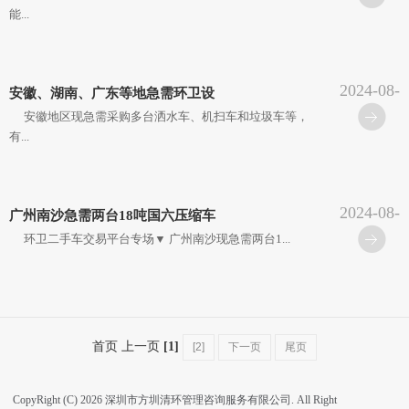
能...
2024-08-
安徽、湖南、广东等地急需环卫设
16
安徽地区现急需采购多台洒水车、机扫车和垃圾车等，
有...
2024-08-
广州南沙急需两台18吨国六压缩车
16
环卫二手车交易平台专场▼ 广州南沙现急需两台1...
首页 上一页
[1]
[2]
下一页
尾页
CopyRight (C) 2026 深圳市方圳清环管理咨询服务有限公司. All Right