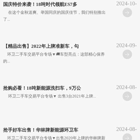
2024-10-
国庆特价来袭！18吨时代领航ES7多
14
在这个金秋送爽、举国同庆的国庆佳节，我们特别推出
了...
2024-09-
【精品出售】2022年上牌准新车，勾
19
环卫二手车交易平台专场▼🚚车型亮点：这部精心保养
的...
2024-08-
抢购必看！18吨新能源洗扫车，9万公
30
环卫二手车交易平台专场▼ 出售3台2021年上牌...
2024-08-
抢手好车出售！华林牌新能源环卫车
16
环卫二手车交易平台专场▼出售2020年上牌的华林牌新