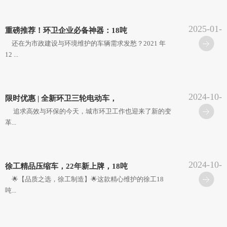
2025-01-
重磅推荐！环卫企业必备神器：18吨
09
还在为市政建设与环境维护的车辆需求发愁？2021 年
12 ...
2024-10-
限时优惠 | 全新环卫三轮电动车，
15
追求高效与环保的今天，城市环卫工作也迎来了新的变
革...
2024-10-
徐工精品压缩车，22年新上牌，18吨
14
🌟【品质之选，徐工制造】🌟这款精心维护的徐工18
吨...