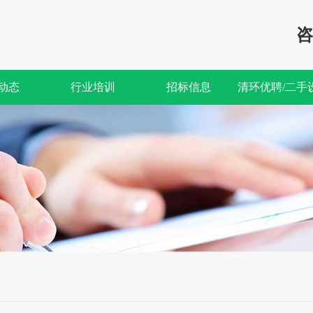
咨
动态
行业培训
招标信息
清环优聘/二手