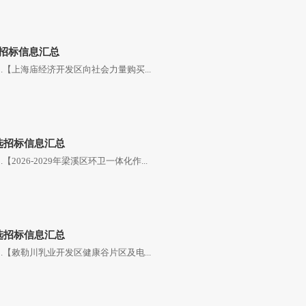
选招标信息汇总
.【上海庙经济开发区向社会力量购买...
精选招标信息汇总
2026-2029年梁溪区环卫一体化作...
精选招标信息汇总
.【敕勒川乳业开发区健康谷片区及电...