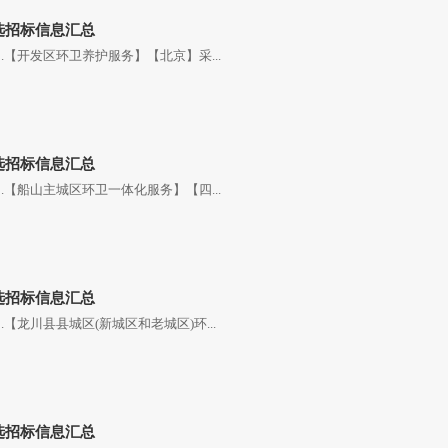
精选招标信息汇总
.【开发区环卫养护服务】【北京】采...
精选招标信息汇总
.【船山主城区环卫一体化服务】【四...
精选招标信息汇总
【龙川县县城区(新城区和老城区)环...
精选招标信息汇总