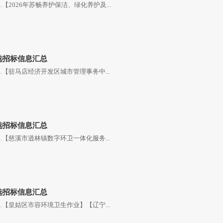
【2026年苏畅养护保洁、绿化养护及...
精选招标信息汇总
.【驻马店经济开发区城市管理事务中...
精选招标信息汇总
.【慈溪市逍林镇数字环卫一体化服务...
精选招标信息汇总
.【皇姑区市容环境卫生作业】【辽宁...