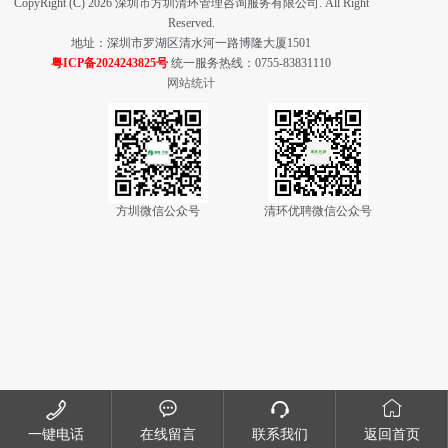
CopyRight (C) 2026 深圳市方圳清环管理咨询服务有限公司. All Right
Reserved.
地址：深圳市罗湖区清水河一路博隆大厦1501
粤ICP备2024243825号
统一服务热线：0755-83831110
网站统计
方圳微信公众号
清环优聘微信公众号




一键电话
在线留言
联系我们
返回首页